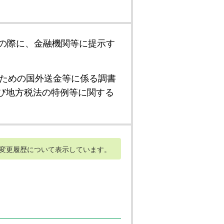
の際に、金融機関等に提示す
ための国外送金等に係る調書
び地方税法の特例等に関する
変更履歴について表示しています。