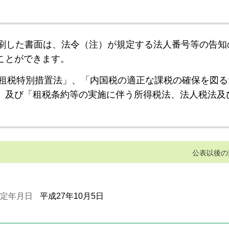
刷した書面は、法令（注）が規定する法人番号等の告知
ことができます。
租税特別措置法」、「内国税の適正な課税の確保を図る
」及び「租税条約等の実施に伴う所得税法、法人税法及
公表以後の
定年月日
平成27年10月5日