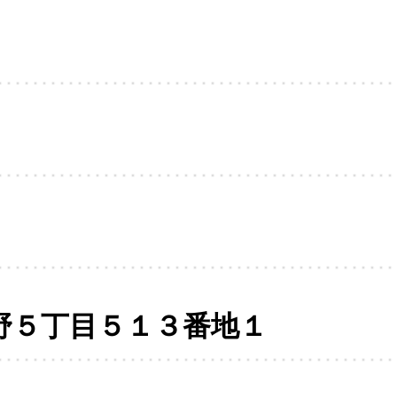
野５丁目５１３番地１