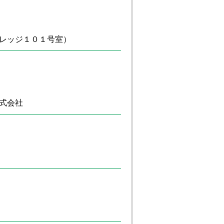
レッジ１０１号室）
式会社