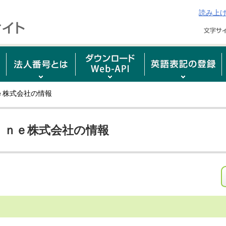
読み上
ｅ株式会社の情報
ｉｎｅ株式会社の情報