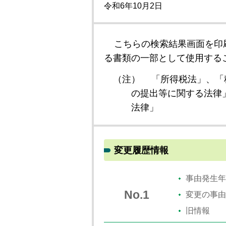
令和6年10月2日
こちらの検索結果画面を印
る書類の一部として使用する
（注）
「所得税法」、「
の提出等に関する法律
法律」
変更履歴情報
事由発生年
No.1
変更の事由
旧情報