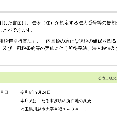
刷した書面は、法令（注）が規定する法人番号等の告知
ことができます。
租税特別措置法」、「内国税の適正な課税の確保を図る
」及び「租税条約等の実施に伴う所得税法、法人税法及
公表以後の
月日
令和6年9月24日
本店又は主たる事務所の所在地の変更
埼玉県川越市大字今福１４３４－３