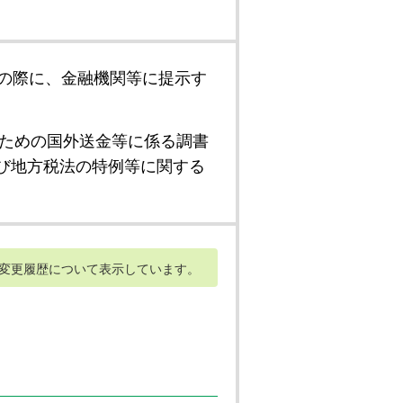
の際に、金融機関等に提示す
ための国外送金等に係る調書
び地方税法の特例等に関する
変更履歴について表示しています。