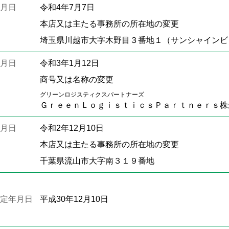
月日
令和4年7月7日
本店又は主たる事務所の所在地の変更
埼玉県川越市大字木野目３番地１（サンシャインビ
月日
令和3年1月12日
商号又は名称の変更
グリーンロジスティクスパートナーズ
ＧｒｅｅｎＬｏｇｉｓｔｉｃｓＰａｒｔｎｅｒｓ株
月日
令和2年12月10日
本店又は主たる事務所の所在地の変更
千葉県流山市大字南３１９番地
定年月日
平成30年12月10日