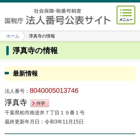
ホーム
淨真寺の情報
淨真寺の情報
最新情報
8040005013746
法人番号：
淨真寺
千葉県柏市南逆井７丁目１９番１号
最終更新年月日：令和3年11月15日