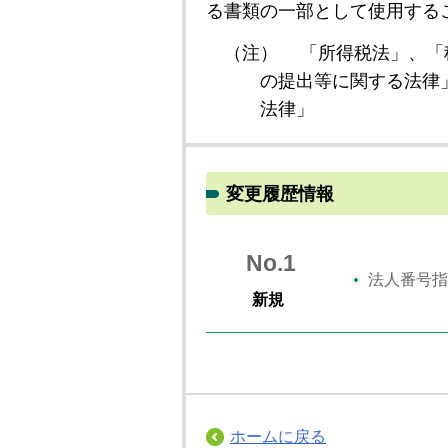
る書類の一部として使用する
（注）
「所得税法」、「
の提出等に関する法律
法律」
変更履歴情報
No.1
法人番号指
新規
ホームに戻る