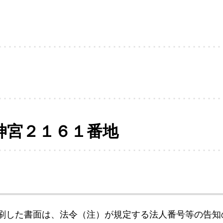
神宮２１６１番地
刷した書面は、法令（注）が規定する法人番号等の告知