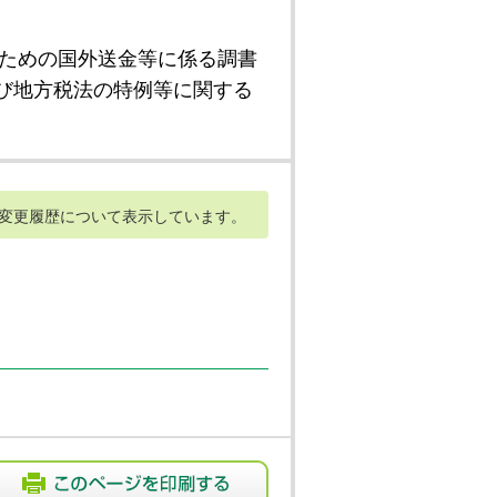
ための国外送金等に係る調書
び地方税法の特例等に関する
変更履歴について表示しています。