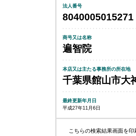
法人番号
8040005015271
商号又は名称
遍智院
本店又は主たる事務所の所在地
千葉県館山市大
最終更新年月日
平成27年11月6日
こちらの検索結果画面を印