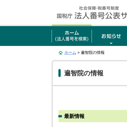
ホーム
> 遍智院の情報
遍智院の情報
最新情報