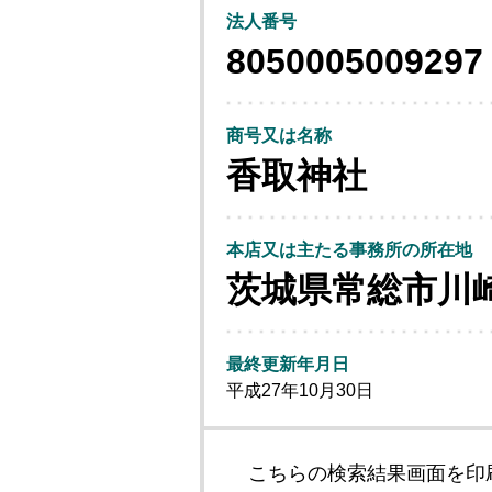
法人番号
8050005009297
商号又は名称
香取神社
本店又は主たる事務所の所在地
茨城県常総市川
最終更新年月日
平成27年10月30日
こちらの検索結果画面を印