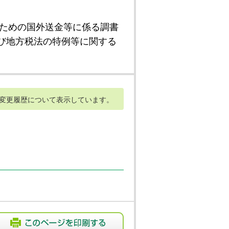
ための国外送金等に係る調書
び地方税法の特例等に関する
変更履歴について表示しています。