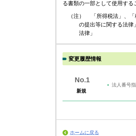
る書類の一部として使用する
（注）
「所得税法」、「
の提出等に関する法律
法律」
変更履歴情報
No.1
法人番号指
新規
ホームに戻る