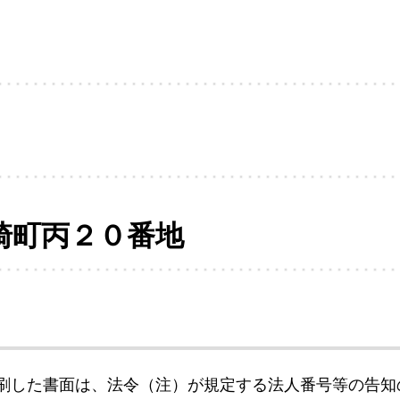
崎町丙２０番地
刷した書面は、法令（注）が規定する法人番号等の告知