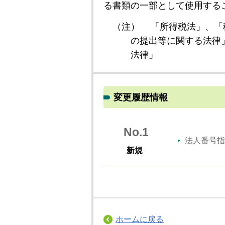
る書類の一部として使用する
（注）
「所得税法」、「
の提出等に関する法律
法律」
変更履歴情報
No.1
法人番号指
新規
ホームに戻る