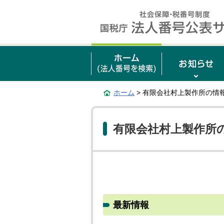
ホーム
> 有限会社村上製作所の情
有限会社村上製作所
最新情報