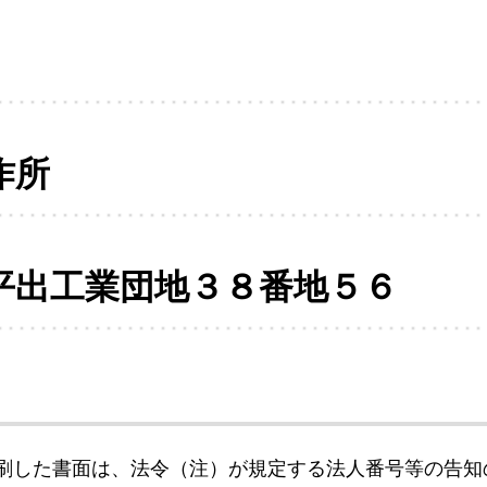
作所
平出工業団地３８番地５６
刷した書面は、法令（注）が規定する法人番号等の告知