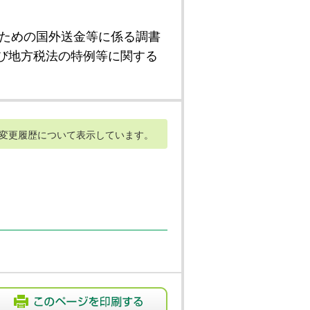
ための国外送金等に係る調書
び地方税法の特例等に関する
変更履歴について表示しています。