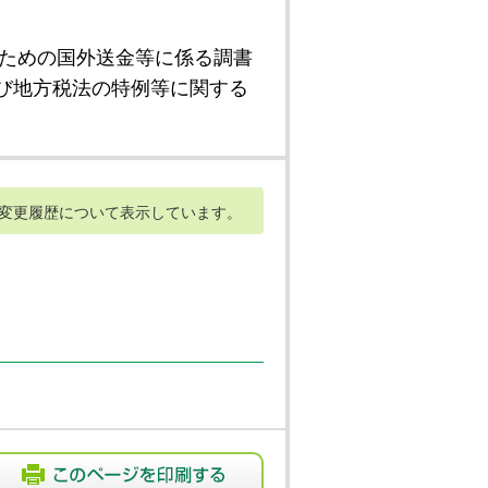
ための国外送金等に係る調書
び地方税法の特例等に関する
変更履歴について表示しています。