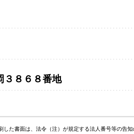
岡３８６８番地
刷した書面は、法令（注）が規定する法人番号等の告知