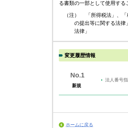
る書類の一部として使用する
（注）
「所得税法」、「
の提出等に関する法律
法律」
変更履歴情報
No.1
法人番号指
新規
ホームに戻る