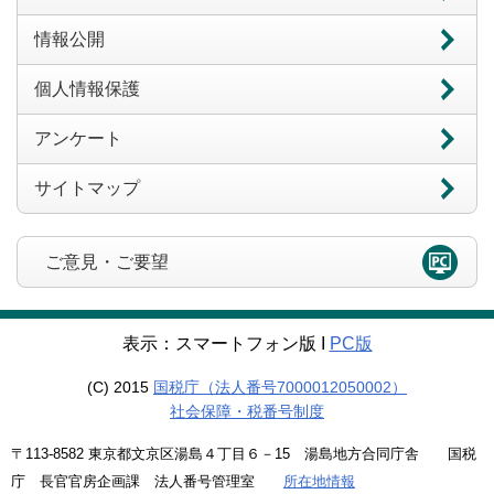
情報公開
個人情報保護
アンケート
サイトマップ
ご意見・ご要望
表示：スマートフォン版 Ι
PC版
(C) 2015
国税庁（法人番号7000012050002）
社会保障・税番号制度
〒113-8582 東京都文京区湯島４丁目６－15 湯島地方合同庁舎 国税
庁 長官官房企画課 法人番号管理室
所在地情報