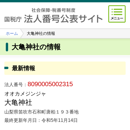
ホーム
大亀神社の情報
大亀神社の情報
最新情報
8090005002315
法人番号：
オオカメジンジャ
大亀神社
山梨県笛吹市石和町唐柏１９３番地
最終更新年月日：令和5年11月14日