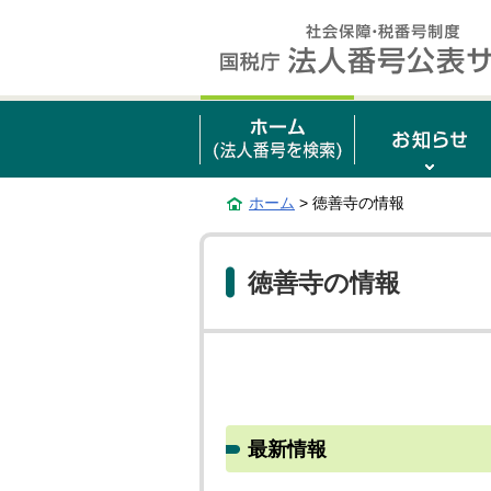
ホーム
> 徳善寺の情報
徳善寺の情報
最新情報