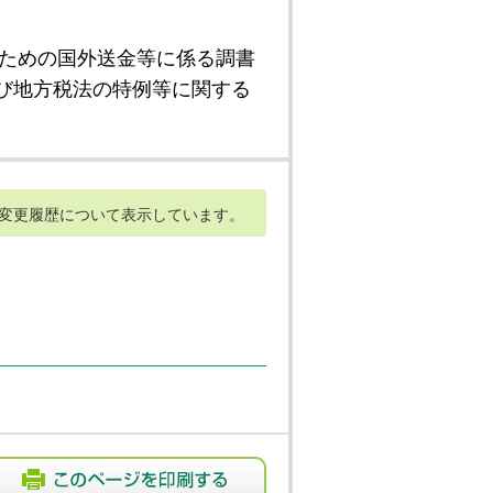
ための国外送金等に係る調書
び地方税法の特例等に関する
変更履歴について表示しています。