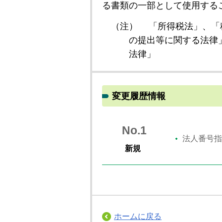
る書類の一部として使用する
（注）
「所得税法」、「
の提出等に関する法律
法律」
変更履歴情報
No.1
法人番号指
新規
ホームに戻る