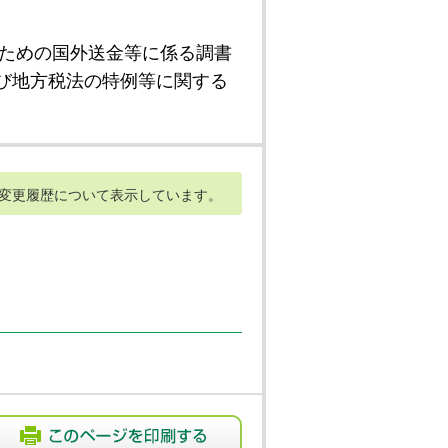
ための国外送金等に係る調書
び地方税法の特例等に関する
変更履歴について表示しています。