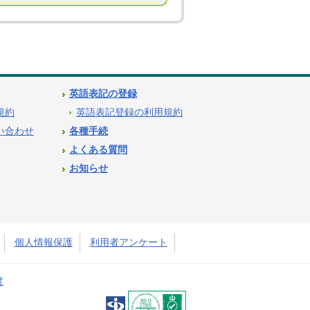
英語表記の登録
用規約
英語表記登録の利用規約
問い合わせ
各種手続
よくある質問
お知らせ
個人情報保護
利用者アンケート
度