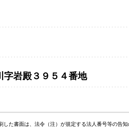
川字岩殿３９５４番地
刷した書面は、法令（注）が規定する法人番号等の告知