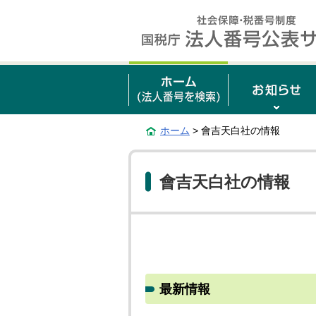
ホーム
> 會吉天白社の情報
會吉天白社の情報
最新情報