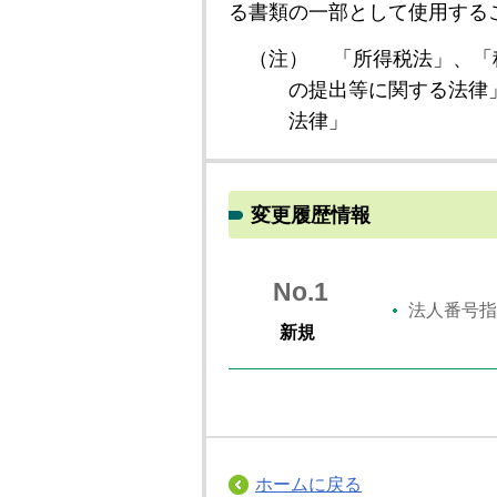
る書類の一部として使用する
（注）
「所得税法」、「
の提出等に関する法律
法律」
変更履歴情報
No.1
法人番号指
新規
ホームに戻る