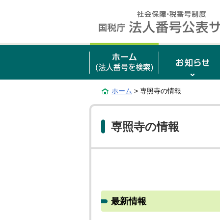
ホーム
> 専照寺の情報
専照寺の情報
最新情報