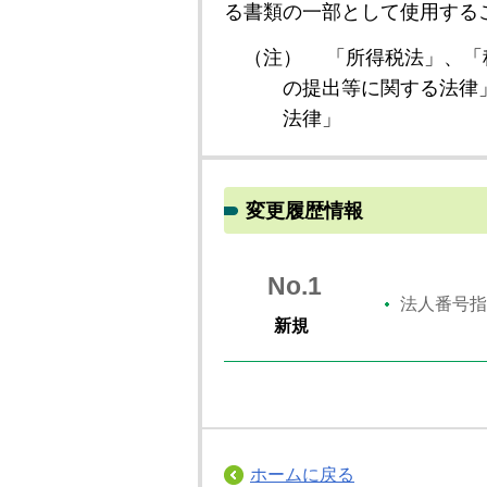
る書類の一部として使用する
（注）
「所得税法」、「
の提出等に関する法律
法律」
変更履歴情報
No.1
法人番号指
新規
ホームに戻る