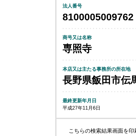
法人番号
8100005009762
商号又は名称
専照寺
本店又は主たる事務所の所在地
長野県飯田市伝
最終更新年月日
平成27年11月6日
こちらの検索結果画面を印