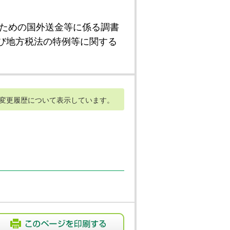
ための国外送金等に係る調書
び地方税法の特例等に関する
変更履歴について表示しています。