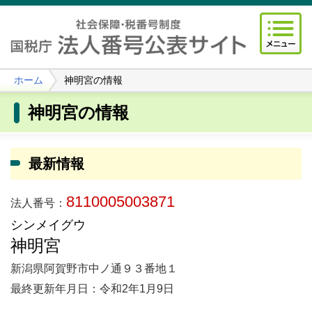
ホーム
神明宮の情報
神明宮の情報
最新情報
8110005003871
法人番号：
シンメイグウ
神明宮
新潟県阿賀野市中ノ通９３番地１
最終更新年月日：令和2年1月9日