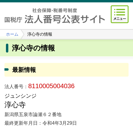
ホーム
淳心寺の情報
淳心寺の情報
最新情報
8110005004036
法人番号：
ジュンシンジ
淳心寺
新潟県五泉市論瀬６２番地
最終更新年月日：令和4年3月29日