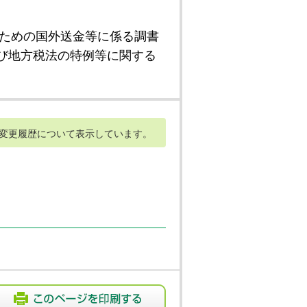
ための国外送金等に係る調書
び地方税法の特例等に関する
変更履歴について表示しています。