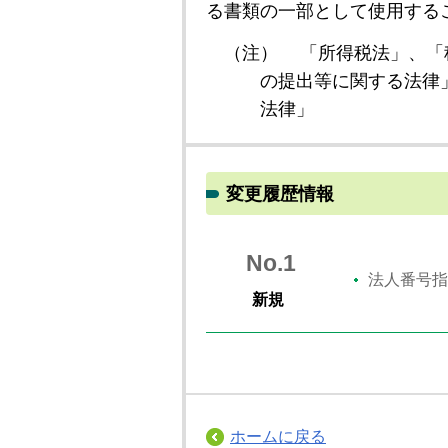
る書類の一部として使用する
（注）
「所得税法」、「
の提出等に関する法律
法律」
変更履歴情報
No.1
法人番号指
新規
ホームに戻る