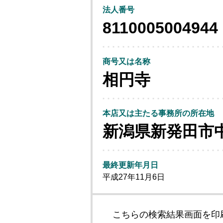
法人番号
8110005004944
商号又は名称
相円寺
本店又は主たる事務所の所在地
新潟県新発田市
最終更新年月日
平成27年11月6日
こちらの検索結果画面を印