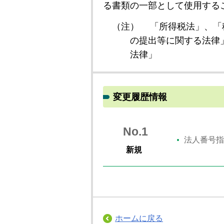
る書類の一部として使用する
（注）
「所得税法」、「
の提出等に関する法律
法律」
変更履歴情報
No.1
法人番号指
新規
ホームに戻る