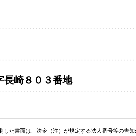
字長崎８０３番地
刷した書面は、法令（注）が規定する法人番号等の告知