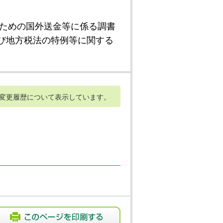
ための国外送金等に係る調書
び地方税法の特例等に関する
変更履歴について表示しています。