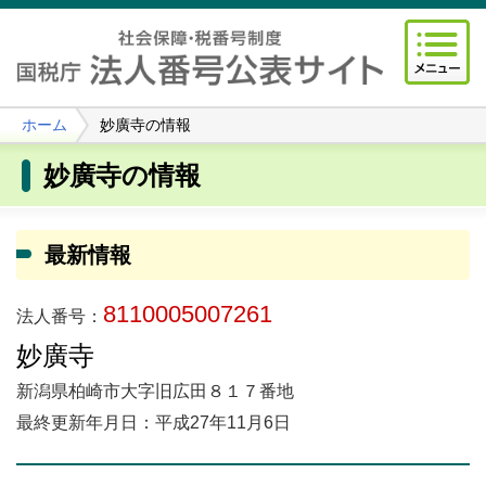
ホーム
妙廣寺の情報
妙廣寺の情報
最新情報
8110005007261
法人番号：
妙廣寺
新潟県柏崎市大字旧広田８１７番地
最終更新年月日：平成27年11月6日