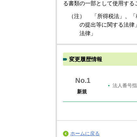
る書類の一部として使用する
（注）
「所得税法」、「
の提出等に関する法律
法律」
変更履歴情報
No.1
法人番号指
新規
ホームに戻る