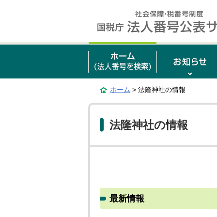
ホーム
> 法隆神社の情報
法隆神社の情報
最新情報