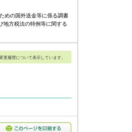
ための国外送金等に係る調書
び地方税法の特例等に関する
変更履歴について表示しています。