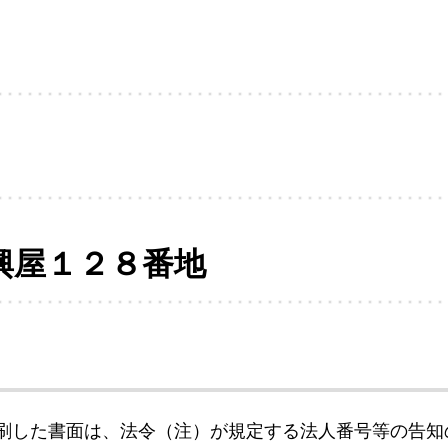
興屋１２８番地
刷した書面は、法令（注）が規定する法人番号等の告知