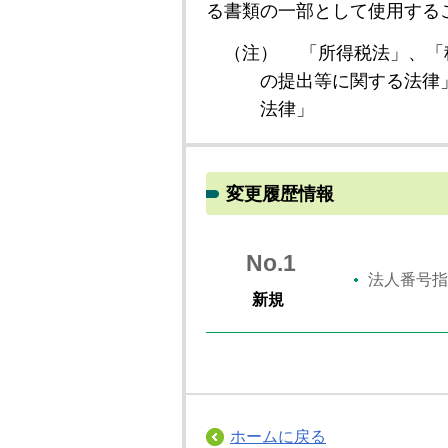
る書類の一部として使用する
（注）
「所得税法」、「
の提出等に関する法律
法律」
変更履歴情報
No.1
法人番号指
新規
ホームに戻る