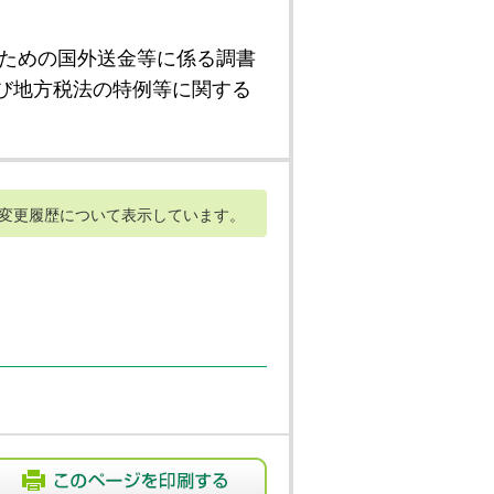
ための国外送金等に係る調書
び地方税法の特例等に関する
変更履歴について表示しています。