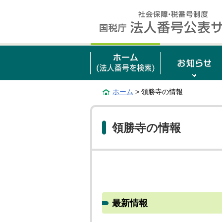
ホーム
> 領勝寺の情報
領勝寺の情報
最新情報