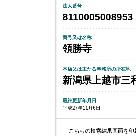
法人番号
8110005008953
商号又は名称
領勝寺
本店又は主たる事務所の所在地
新潟県上越市三
最終更新年月日
平成27年11月6日
こちらの検索結果画面を印