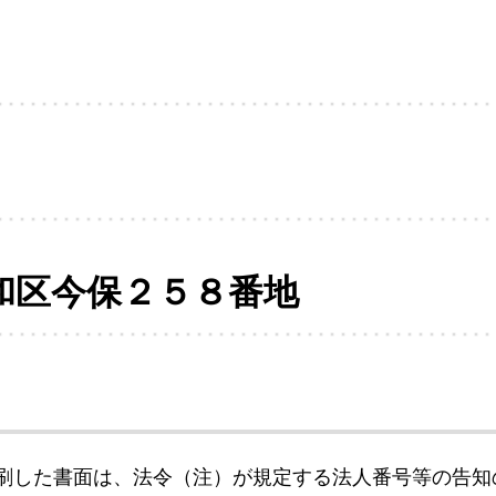
和区今保２５８番地
刷した書面は、法令（注）が規定する法人番号等の告知