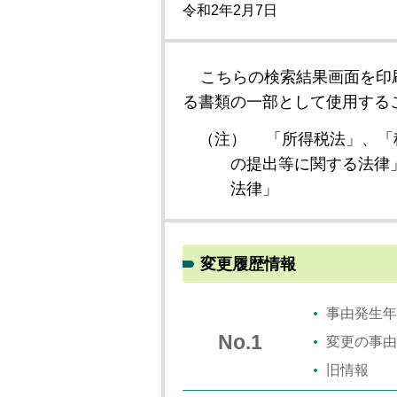
令和2年2月7日
こちらの検索結果画面を印
る書類の一部として使用する
（注）
「所得税法」、「
の提出等に関する法律
法律」
変更履歴情報
事由発生年
No.1
変更の事由
旧情報