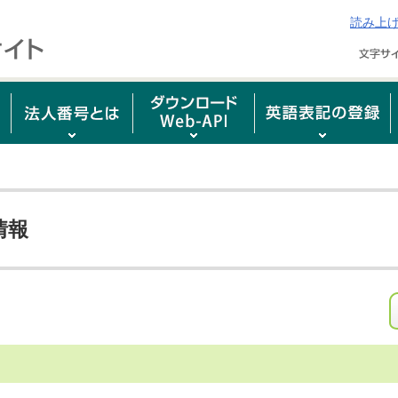
読み上
情報