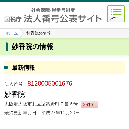
ホーム
妙香院の情報
妙香院の情報
最新情報
8120005001676
法人番号：
妙香院
大阪府大阪市北区兎我野町７番６号
最終更新年月日：平成27年11月20日