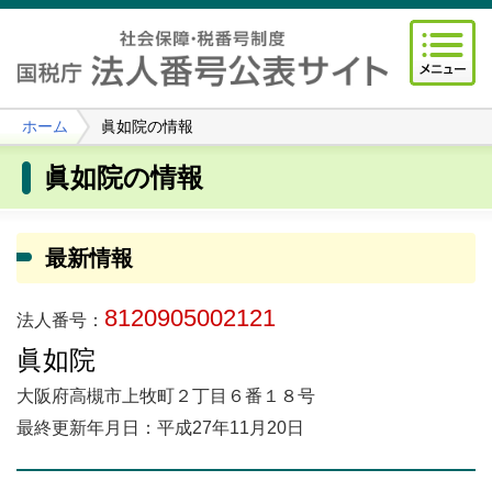
ホーム
眞如院の情報
眞如院の情報
最新情報
8120905002121
法人番号：
眞如院
大阪府高槻市上牧町２丁目６番１８号
最終更新年月日：平成27年11月20日