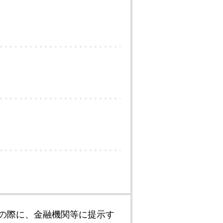
の際に、金融機関等に提示す