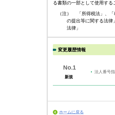
る書類の一部として使用する
（注）
「所得税法」、「
の提出等に関する法律
法律」
変更履歴情報
No.1
法人番号指
新規
ホームに戻る