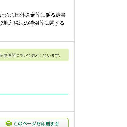
ための国外送金等に係る調書
び地方税法の特例等に関する
変更履歴について表示しています。