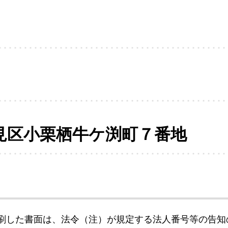
見区小栗栖牛ケ渕町７番地
刷した書面は、法令（注）が規定する法人番号等の告知