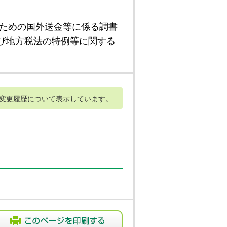
ための国外送金等に係る調書
び地方税法の特例等に関する
変更履歴について表示しています。