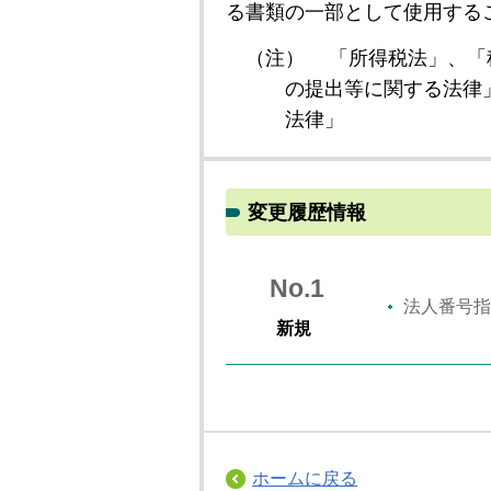
る書類の一部として使用する
（注）
「所得税法」、「
の提出等に関する法律
法律」
変更履歴情報
No.1
法人番号指
新規
ホームに戻る