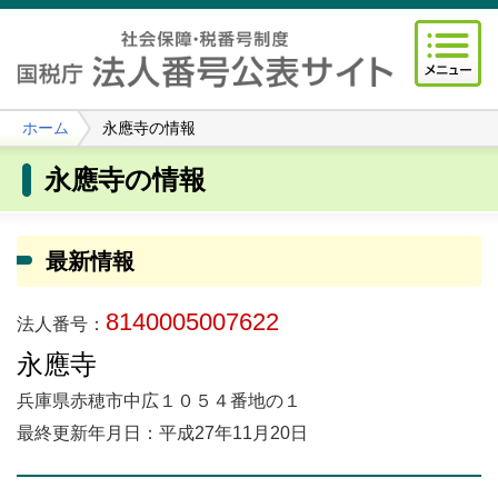
ホーム
永應寺の情報
永應寺の情報
最新情報
8140005007622
法人番号：
永應寺
兵庫県赤穂市中広１０５４番地の１
最終更新年月日：平成27年11月20日