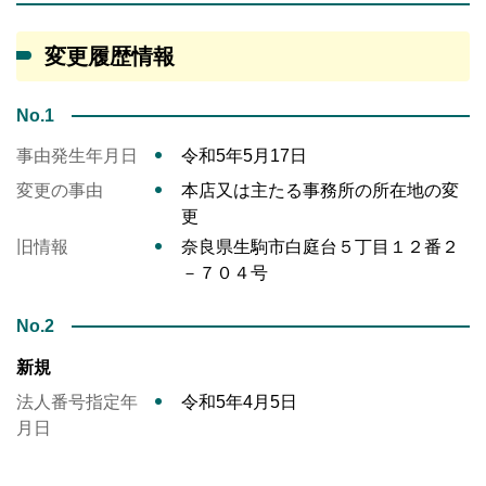
変更履歴情報
No.1
事由発生年月日
令和5年5月17日
変更の事由
本店又は主たる事務所の所在地の変
更
旧情報
奈良県生駒市白庭台５丁目１２番２
－７０４号
No.2
新規
法人番号指定年
令和5年4月5日
月日