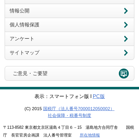
情報公開
個人情報保護
アンケート
サイトマップ
ご意見・ご要望
表示：スマートフォン版 Ι
PC版
(C) 2015
国税庁（法人番号7000012050002）
社会保障・税番号制度
〒113-8582 東京都文京区湯島４丁目６－15 湯島地方合同庁舎 国税
庁 長官官房企画課 法人番号管理室
所在地情報