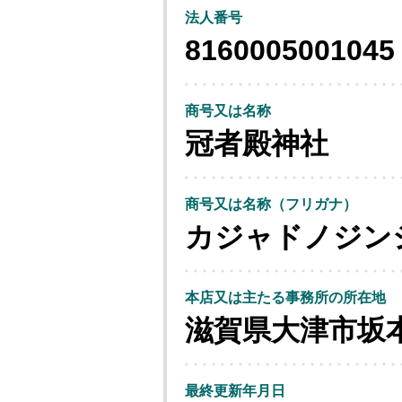
法人番号
8160005001045
商号又は名称
冠者殿神社
商号又は名称（フリガナ）
カジャドノジン
本店又は主たる事務所の所在地
滋賀県大津市坂
最終更新年月日