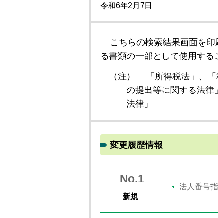
令和6年2月7日
こちらの検索結果画面を印
る書類の一部として使用する
（注）
「所得税法」、「
の提出等に関する法律
法律」
変更履歴情報
No.1
法人番号指
新規