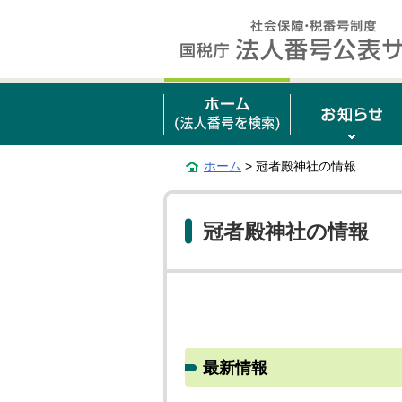
ホーム
> 冠者殿神社の情報
冠者殿神社の情報
最新情報