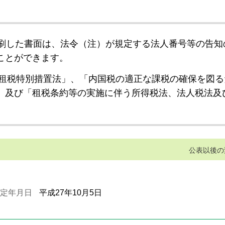
刷した書面は、法令（注）が規定する法人番号等の告知
ことができます。
租税特別措置法」、「内国税の適正な課税の確保を図る
」及び「租税条約等の実施に伴う所得税法、法人税法及
公表以後の
定年月日
平成27年10月5日