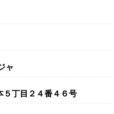
ジャ
本５丁目２４番４６号