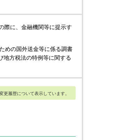
の際に、金融機関等に提示す
ための国外送金等に係る調書
び地方税法の特例等に関する
変更履歴について表示しています。