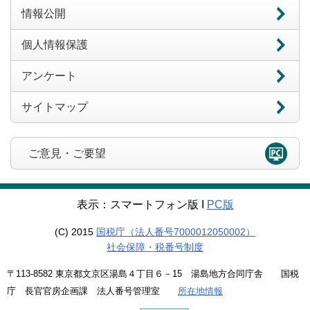
情報公開
個人情報保護
アンケート
サイトマップ
ご意見・ご要望
表示：スマートフォン版 Ι
PC版
(C) 2015
国税庁（法人番号7000012050002）
社会保障・税番号制度
〒113-8582 東京都文京区湯島４丁目６－15 湯島地方合同庁舎 国税
庁 長官官房企画課 法人番号管理室
所在地情報