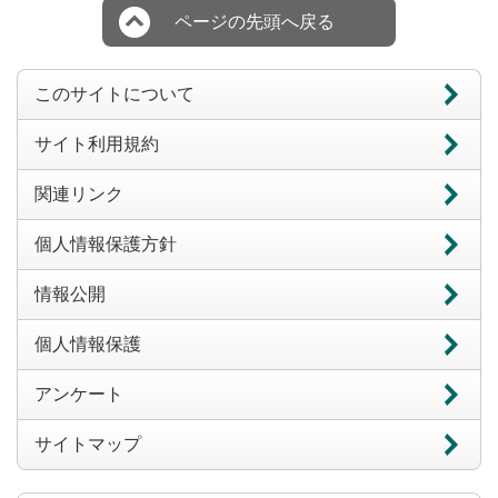
ページの先頭へ戻る
このサイトについて
サイト利用規約
関連リンク
個人情報保護方針
情報公開
個人情報保護
アンケート
サイトマップ