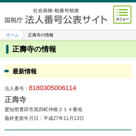
ホーム
正壽寺の情報
正壽寺の情報
最新情報
8180305006114
法人番号：
正壽寺
愛知県豊田市黒田町仲根２１４番地
最終更新年月日：平成27年11月13日