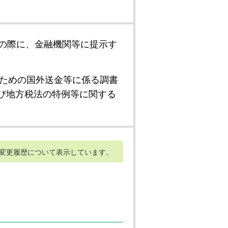
の際に、金融機関等に提示す
ための国外送金等に係る調書
び地方税法の特例等に関する
変更履歴について表示しています。