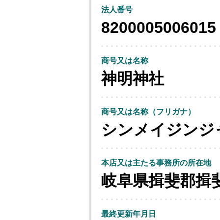
法人番号
8200005006015
商号又は名称
神明神社
商号又は名称（フリガナ）
シンメイジンジ
本店又は主たる事務所の所在地
岐阜県揖斐郡揖
最終更新年月日