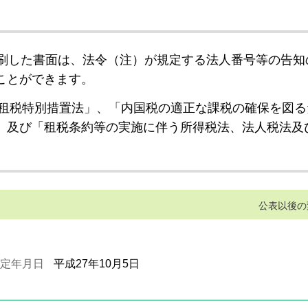
刷した書面は、法令（注）が規定する法人番号等の告知
ことができます。
租税特別措置法」、「内国税の適正な課税の確保を図る
」及び「租税条約等の実施に伴う所得税法、法人税法及
公表以後の
定年月日
平成27年10月5日