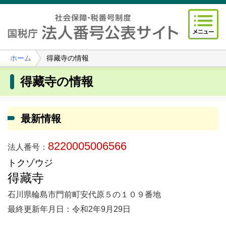
ホーム
得藏寺の情報
得藏寺の情報
最新情報
8220005006566
法人番号：
トクゾウジ
得藏寺
石川県輪島市門前町安代原５の１０９番地
最終更新年月日：令和2年9月29日