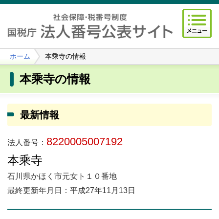
ホーム
本乘寺の情報
本乘寺の情報
最新情報
8220005007192
法人番号：
本乘寺
石川県かほく市元女ト１０番地
最終更新年月日：平成27年11月13日