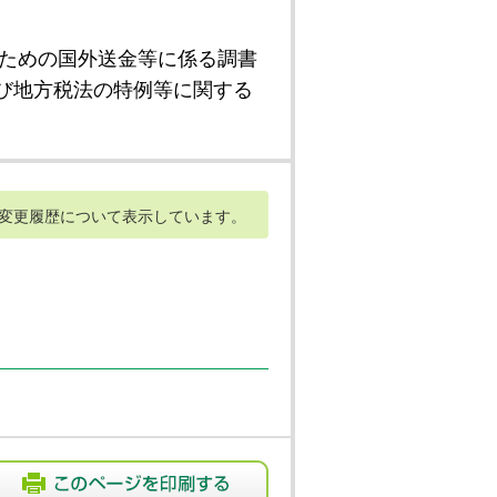
ための国外送金等に係る調書
び地方税法の特例等に関する
変更履歴について表示しています。