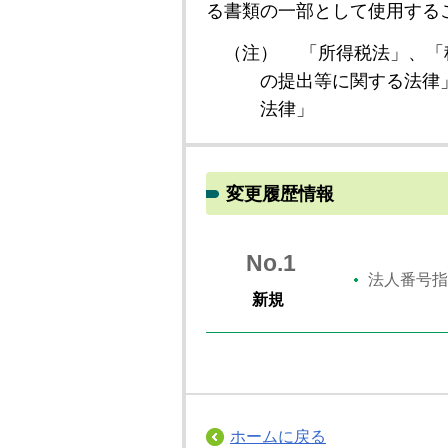
る書類の一部として使用する
（注）
「所得税法」、「
の提出等に関する法律
法律」
変更履歴情報
No.1
法人番号指
新規
ホームに戻る