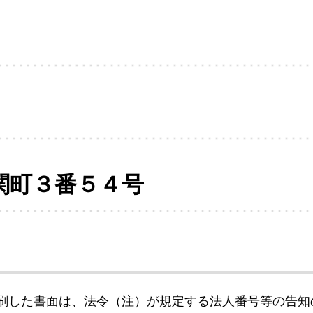
関町３番５４号
刷した書面は、法令（注）が規定する法人番号等の告知