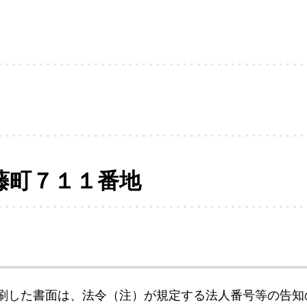
藤町７１１番地
刷した書面は、法令（注）が規定する法人番号等の告知