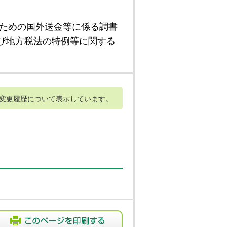
ための国外送金等に係る調書
び地方税法の特例等に関する
変更履歴について表示しています。