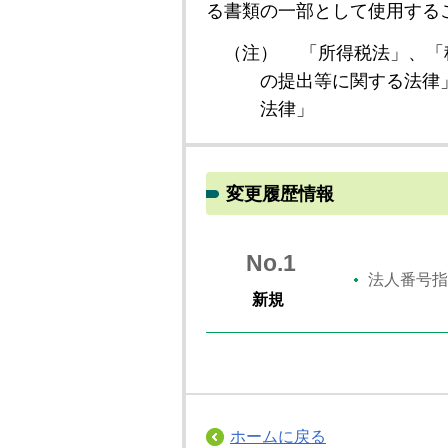
る書類の一部として使用する
（注）
「所得税法」、「
の提出等に関する法律
法律」
変更履歴情報
No.1
法人番号指
新規
ホームに戻る