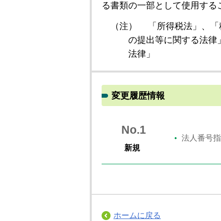
る書類の一部として使用する
（注）
「所得税法」、「
の提出等に関する法律
法律」
変更履歴情報
No.1
法人番号指
新規
ホームに戻る