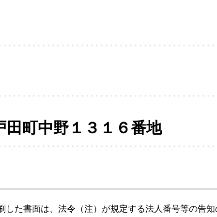
戸田町中野１３１６番地
刷した書面は、法令（注）が規定する法人番号等の告知