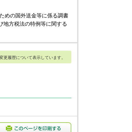
ための国外送金等に係る調書
び地方税法の特例等に関する
変更履歴について表示しています。