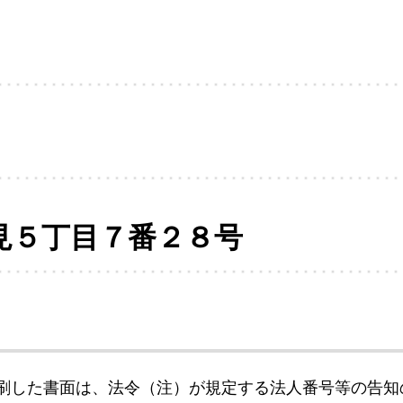
見５丁目７番２８号
刷した書面は、法令（注）が規定する法人番号等の告知