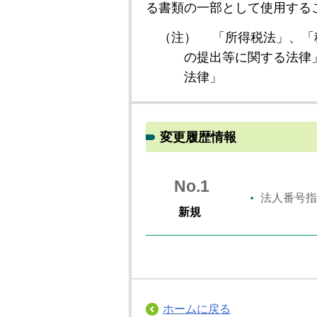
る書類の一部として使用する
（注）
「所得税法」、「
の提出等に関する法律
法律」
変更履歴情報
No.1
法人番号指
新規
ホームに戻る