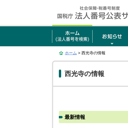
ホーム
> 西光寺の情報
西光寺の情報
最新情報