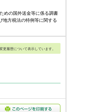
ための国外送金等に係る調書
び地方税法の特例等に関する
変更履歴について表示しています。