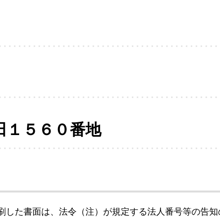
田１５６０番地
刷した書面は、法令（注）が規定する法人番号等の告知