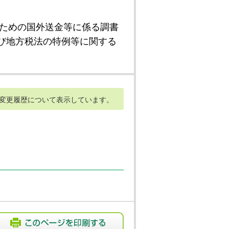
ための国外送金等に係る調書
び地方税法の特例等に関する
変更履歴について表示しています。