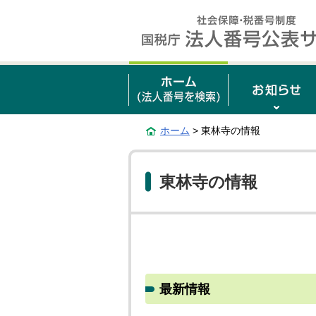
ホーム
> 東林寺の情報
東林寺の情報
最新情報