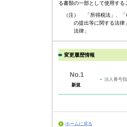
る書類の一部として使用する
（注）
「所得税法」、「
の提出等に関する法律
法律」
変更履歴情報
No.1
法人番号指
新規
ホームに戻る