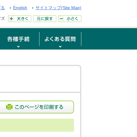
げる
English
サイトマップ(Site Map)