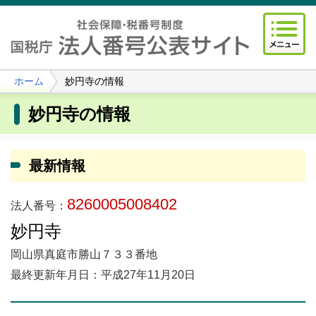
ホーム
妙円寺の情報
妙円寺の情報
最新情報
8260005008402
法人番号：
妙円寺
岡山県真庭市勝山７３３番地
最終更新年月日：平成27年11月20日