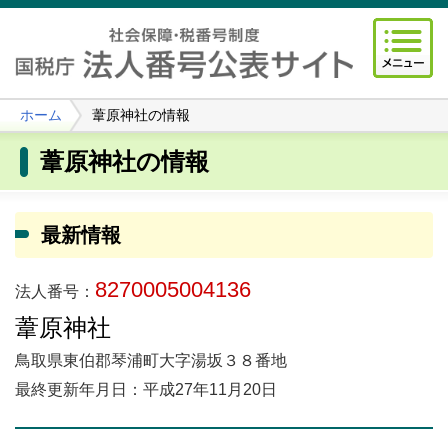
ホーム
葦原神社の情報
葦原神社の情報
最新情報
8270005004136
法人番号：
葦原神社
鳥取県東伯郡琴浦町大字湯坂３８番地
最終更新年月日：平成27年11月20日