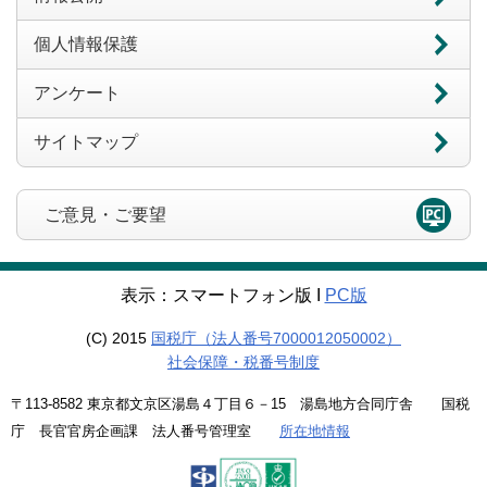
個人情報保護
アンケート
サイトマップ
ご意見・ご要望
表示：スマートフォン版 Ι
PC版
(C) 2015
国税庁（法人番号7000012050002）
社会保障・税番号制度
〒113-8582 東京都文京区湯島４丁目６－15 湯島地方合同庁舎 国税
庁 長官官房企画課 法人番号管理室
所在地情報