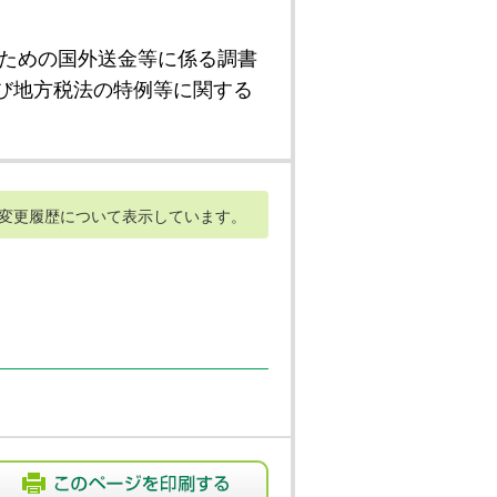
ための国外送金等に係る調書
び地方税法の特例等に関する
変更履歴について表示しています。