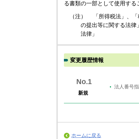
る書類の一部として使用する
（注）
「所得税法」、「
の提出等に関する法律
法律」
変更履歴情報
No.1
法人番号指
新規
ホームに戻る