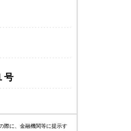
１号
の際に、金融機関等に提示す