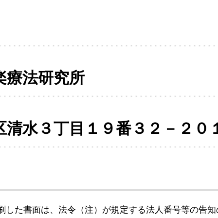
楽療法研究所
区清水３丁目１９番３２－２０
刷した書面は、法令（注）が規定する法人番号等の告知