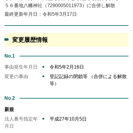
５６番地八幡神社（7290005011973）に合併し解散
最終更新年月日：令和5年3月17日
変更履歴情報
No.1
事由発生年月日
令和5年2月16日
変更の事由
登記記録の閉鎖等 （合併による解散
等）
No.2
新規
法人番号指定年
平成27年10月5日
月日