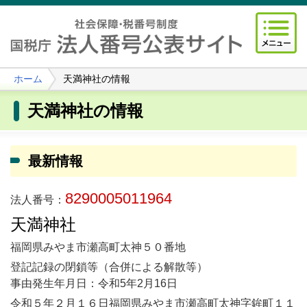
ホーム
天満神社の情報
天満神社の情報
最新情報
8290005011964
法人番号：
天満神社
福岡県みやま市瀬高町太神５０番地
登記記録の閉鎖等（合併による解散等）
事由発生年月日：令和5年2月16日
令和５年２月１６日福岡県みやま市瀬高町太神字鉾町１１