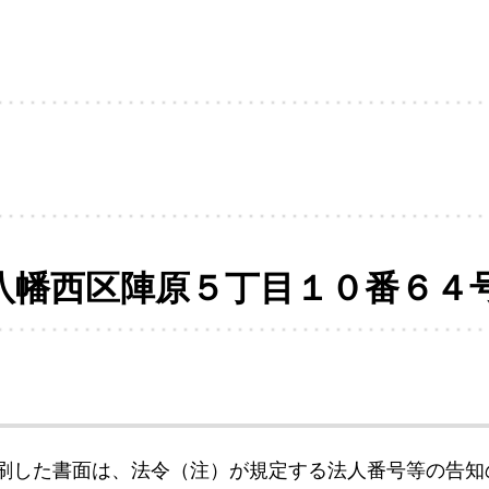
八幡西区陣原５丁目１０番６４
刷した書面は、法令（注）が規定する法人番号等の告知