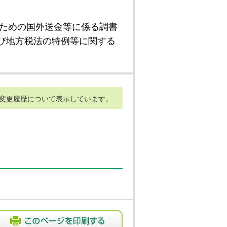
ための国外送金等に係る調書
び地方税法の特例等に関する
変更履歴について表示しています。