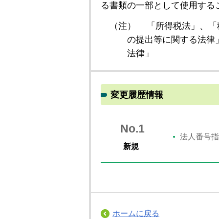
る書類の一部として使用する
（注）
「所得税法」、「
の提出等に関する法律
法律」
変更履歴情報
No.1
法人番号指
新規
ホームに戻る