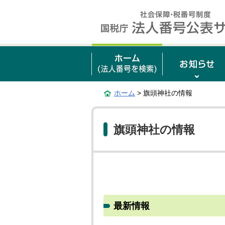
ホーム
> 旗頭神社の情報
旗頭神社の情報
最新情報