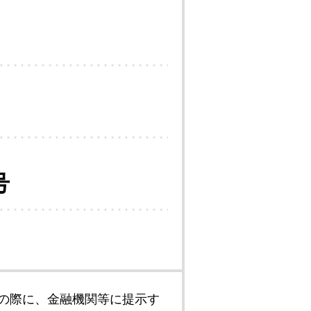
号
の際に、金融機関等に提示す