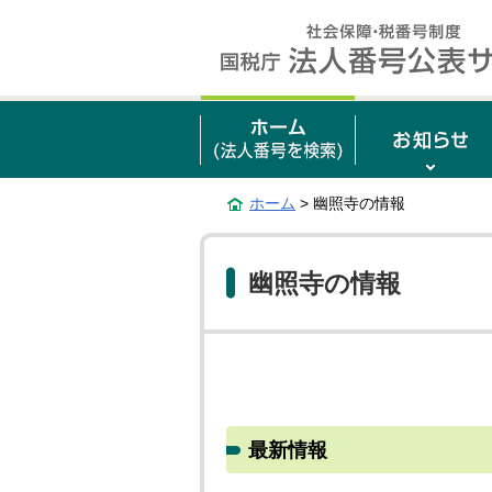
ホーム
> 幽照寺の情報
幽照寺の情報
最新情報