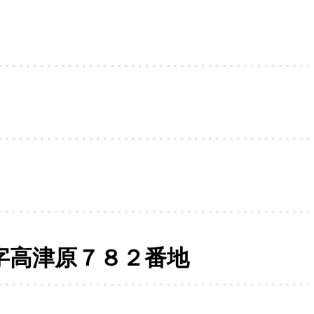
字高津原７８２番地