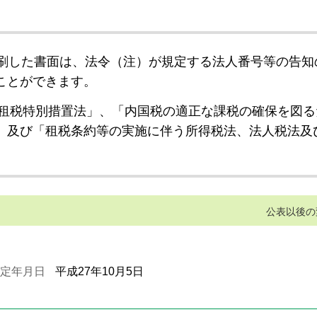
刷した書面は、法令（注）が規定する法人番号等の告知
ことができます。
租税特別措置法」、「内国税の適正な課税の確保を図る
」及び「租税条約等の実施に伴う所得税法、法人税法及
公表以後の
定年月日
平成27年10月5日