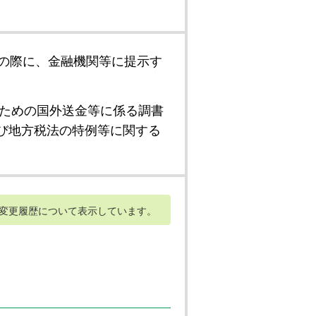
の際に、金融機関等に提示す
ための国外送金等に係る調書
び地方税法の特例等に関する
変更履歴について表示しています。