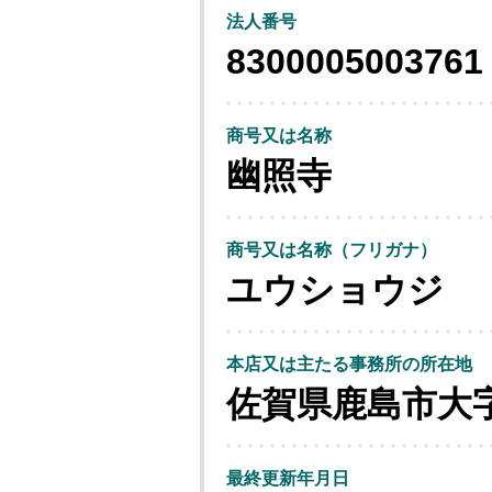
法人番号
8300005003761
商号又は名称
幽照寺
商号又は名称（フリガナ）
ユウショウジ
本店又は主たる事務所の所在地
佐賀県鹿島市大
最終更新年月日