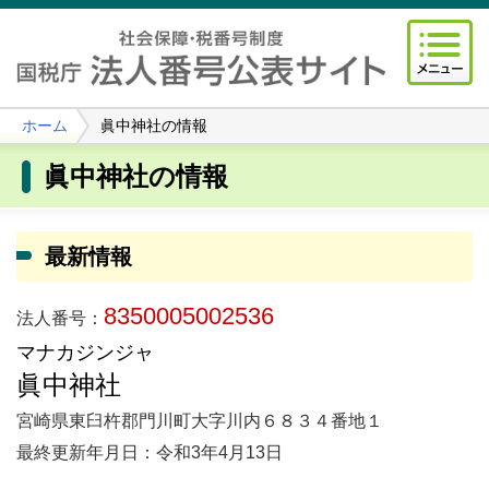
ホーム
眞中神社の情報
眞中神社の情報
最新情報
8350005002536
法人番号：
マナカジンジャ
眞中神社
宮崎県東臼杵郡門川町大字川内６８３４番地１
最終更新年月日：令和3年4月13日