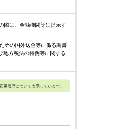
の際に、金融機関等に提示す
ための国外送金等に係る調書
び地方税法の特例等に関する
変更履歴について表示しています。