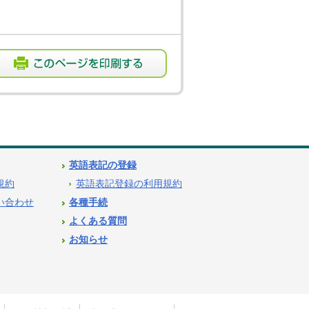
英語表記の登録
用規約
英語表記登録の利用規約
問い合わせ
各種手続
よくある質問
お知らせ