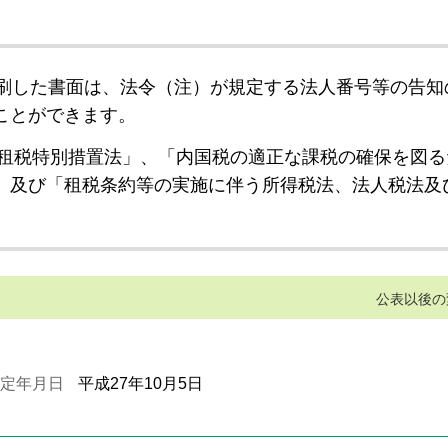
刷した書面は、法令（注）が規定する法人番号等の告知
ことができます。
租税特別措置法」、「内国税の適正な課税の確保を図る
」及び「租税条約等の実施に伴う所得税法、法人税法及
公表以後の
定年月日
平成27年10月5日