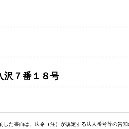
入沢７番１８号
刷した書面は、法令（注）が規定する法人番号等の告知