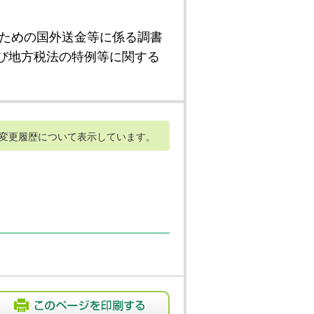
ための国外送金等に係る調書
び地方税法の特例等に関する
変更履歴について表示しています。