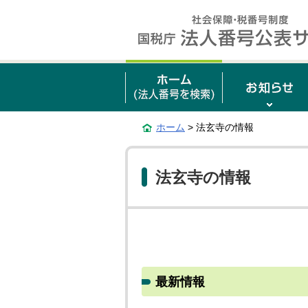
ホーム
> 法玄寺の情報
法玄寺の情報
最新情報