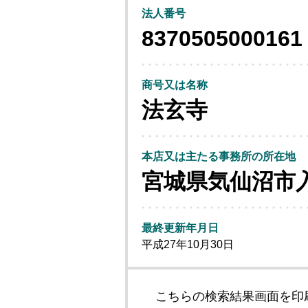
法人番号
8370505000161
商号又は名称
法玄寺
本店又は主たる事務所の所在地
宮城県気仙沼市
最終更新年月日
平成27年10月30日
こちらの検索結果画面を印