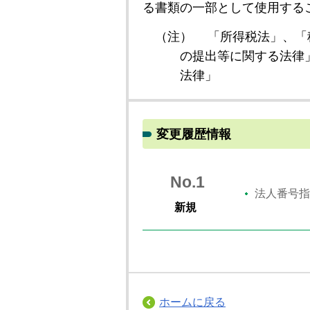
る書類の一部として使用する
（注）
「所得税法」、「
の提出等に関する法律
法律」
変更履歴情報
No.1
法人番号指
新規
ホームに戻る