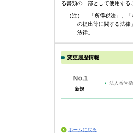
る書類の一部として使用する
（注）
「所得税法」、「
の提出等に関する法律
法律」
変更履歴情報
No.1
法人番号指
新規
ホームに戻る