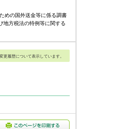
ための国外送金等に係る調書
び地方税法の特例等に関する
変更履歴について表示しています。