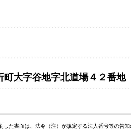
折町大字谷地字北道場４２番地
刷した書面は、法令（注）が規定する法人番号等の告知