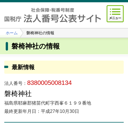
ホーム
磐椅神社の情報
磐椅神社の情報
最新情報
8380005008134
法人番号：
磐椅神社
福島県耶麻郡猪苗代町字西峯６１９９番地
最終更新年月日：平成27年10月30日